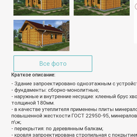
Все фото
Краткое описание:
- Здание запроектировано одноэтажным с устройс
- фундаменты: сборно-монолитные;
- наружные и внутренние несущие: клееный брус хв
толщиной 180мм.
- в качестве утеплителя применены плиты минера
повышенной жесткости ГОСТ 22950-95, минералов
п\ж;
- перекрытия: по деревянным балкам;
- кровля запроектирована стропильная с покрытие