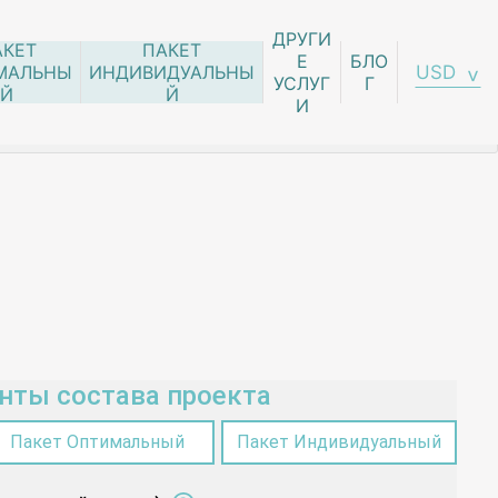
ДРУГИ
АКЕТ
ПАКЕТ
Е
БЛО
USD
МАЛЬНЫ
ИНДИВИДУАЛЬНЫ
УСЛУГ
Г
Й
Й
И
нты состава проекта
Пакет Оптимальный
Пакет Индивидуальный