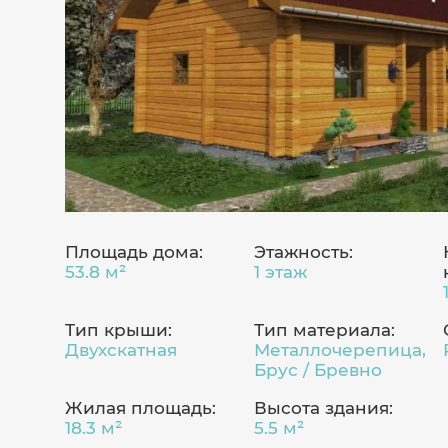
Площадь дома:
Этажность:
53.8 м²
1 этаж
Тип крыши:
Тип материала:
Двухскатная
Металлочерепица,
Брус / Бревно
Жилая площадь:
Высота здания:
18.3 м²
5.5 м²