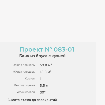
Проект
№ 083-01
Баня из бруса с кухней
Общая площадь
53.8 м²
Жилая площадь
18.3 м²
Комнат
1
Высота здания
5.5 м
Уклон кровли
30°
Высота этажа до перекрытий