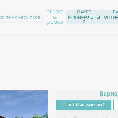
ПРОЕКТ
ПАКЕТ
П
Ы
МИНИМАЛЬНЫ
ОПТИ
ДОМОВ
Й
083-01
Вариа
Пакет Минимальный