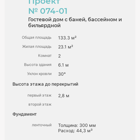
Проект
№ 074-01
Гостевой дом с баней, бассейном и
бильярдной
Общая площадь
133.3 м²
Жилая площадь
23.1 м²
Комнат
2
Высота здания
6.1 м
Уклон кровли
30°
Высота этажа до перекрытий
первый этаж
2,8 м
второй этаж
Фундамент
ленточный
Толщина: 300 мм
Расход: 44,3 м³