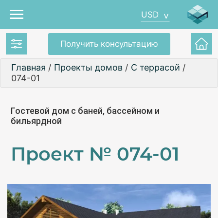
USD
Получить консультацию
Главная
/
Проекты домов
/
С террасой
/
074-01
Гостевой дом с баней, бассейном и
бильярдной
Проект №
074-01