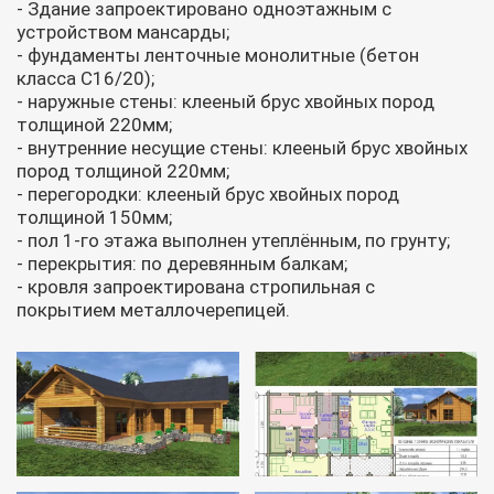
- Здание запроектировано одноэтажным с
устройством мансарды;
- фундаменты ленточные монолитные (бетон
класса С16/20);
- наружные стены: клееный брус хвойных пород
толщиной 220мм;
- внутренние несущие стены: клееный брус хвойных
пород толщиной 220мм;
- перегородки: клееный брус хвойных пород
толщиной 150мм;
- пол 1-го этажа выполнен утеплённым, по грунту;
- перекрытия: по деревянным балкам;
- кровля запроектирована стропильная с
покрытием металлочерепицей.