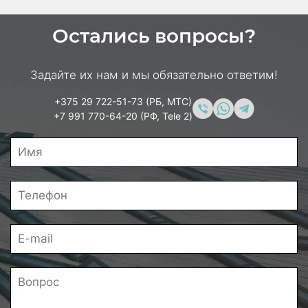
Остались вопросы?
Задайте их нам и мы обязательно ответим!
+375 29 722-51-73 (РБ, МТС)
+7 991 770-64-20 (РФ, Tele 2)