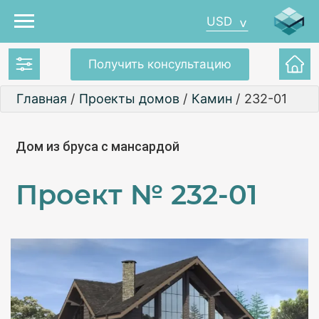
USD
Получить консультацию
Главная
/
Проекты домов
/
Камин
/
232-01
Дом из бруса с мансардой
Проект №
232-01