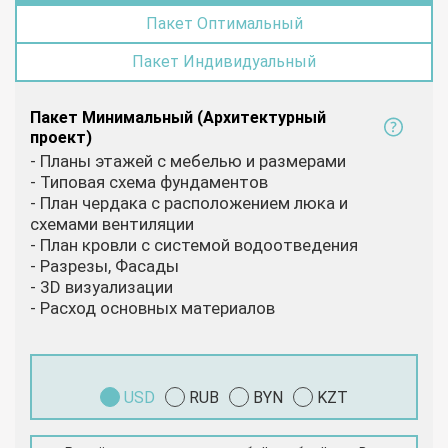
Пакет Оптимальный
Пакет Индивидуальный
Пакет Минимальный (Архитектурный
проект)
- Планы этажей с мебелью и размерами
- Типовая схема фундаментов
- План чердака с расположением люка и
схемами вентиляции
- План кровли с системой водоотведения
- Разрезы, Фасады
- 3D визуализации
- Расход основных материалов
USD
RUB
BYN
KZT