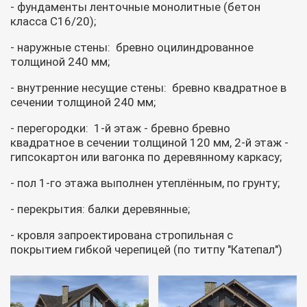
- фундаменты ленточные монолитные (бетон
класса С16/20);
- наружные стены: бревно оцилиндрованное
толщиной 240 мм;
- внутренние несущие стены: бревно квадратное в
сечении толщиной 240 мм;
- перегородки: 1-й этаж - бревно бревно
квадратное в сечении толщиной 120 мм, 2-й этаж -
гипсокартон или вагонка по деревянному каркасу;
- пол 1-го этажа выполнен утеплённым, по грунту;
- перекрытия: балки деревянные;
- кровля запроектирована стропильная с
покрытием гибкой черепицей (по титпу "Катепал")