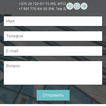
+375 29 722-51-73 (РБ, МТС)
+7 991 770-64-20 (РФ, Tele 2)
Отправить