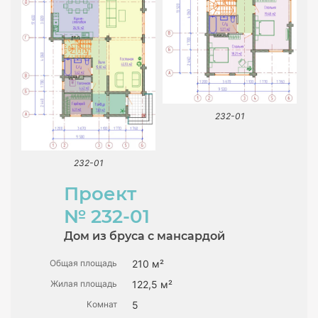
232-01
232-01
Проект
№ 232-01
Дом из бруса с мансардой
Общая площадь
210 м²
Жилая площадь
122,5 м²
Комнат
5