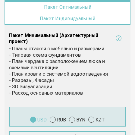
Пакет Оптимальный
Пакет Индивидуальный
Пакет Минимальный (Архитектурный
проект)
- Планы этажей с мебелью и размерами
- Типовая схема фундаментов
- План чердака с расположением люка и
схемами вентиляции
- План кровли с системой водоотведения
- Разрезы, Фасады
- 3D визуализации
- Расход основных материалов
USD
RUB
BYN
KZT