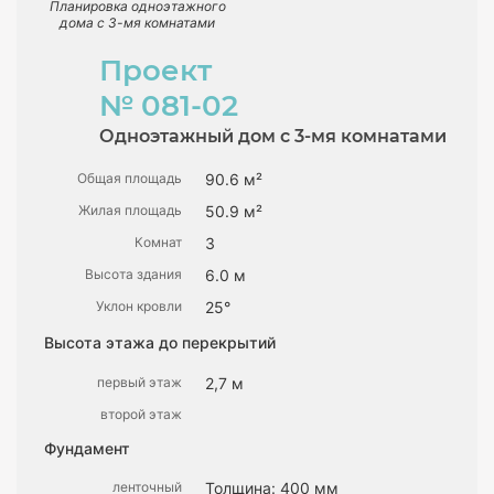
Планировка одноэтажного
дома с 3-мя комнатами
Проект
№ 081-02
Одноэтажный дом с 3-мя комнатами
Общая площадь
90.6 м²
Жилая площадь
50.9 м²
Комнат
3
Высота здания
6.0 м
Уклон кровли
25°
Высота этажа до перекрытий
первый этаж
2,7 м
второй этаж
Фундамент
ленточный
Толщина: 400 мм