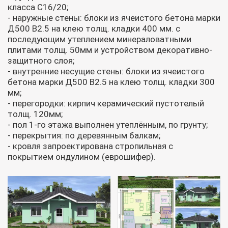
класса С16/20;
- наружные стены: блоки из ячеистого бетона марки
Д500 В2.5 на клею толщ. кладки 400 мм. с
последующим утеплением минераловатными
плитами толщ. 50мм и устройством декоративно-
защитного слоя;
- внутренние несущие стены: блоки из ячеистого
бетона марки Д500 В2.5 на клею толщ. кладки 300
мм;
- перегородки: кирпич керамический пустотелый
толщ. 120мм;
- пол 1-го этажа выполнен утеплённым, по грунту;
- перекрытия: по деревянным балкам;
- кровля запроектирована стропильная с
покрытием ондулином (еврошифер).