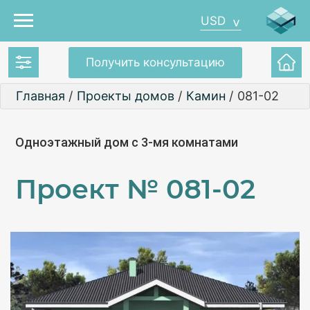
USD
Получить консультацию
Главная
/
Проекты домов
/
Камин
/
081-02
Одноэтажный дом с 3-мя комнатами
Проект №
081-02