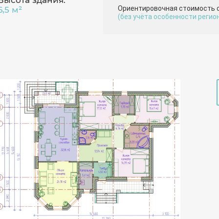
Высота здания:
Ориентировочная стоимость 
6,5 м²
(без учёта особенности регио