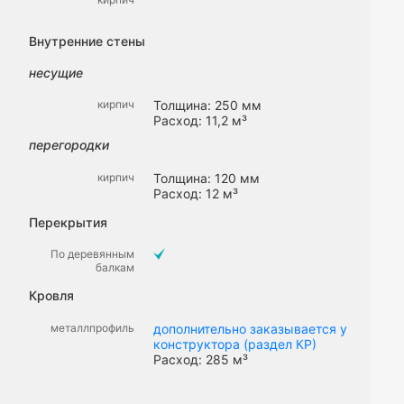
Внутренние стены
несущие
кирпич
Толщина: 250 мм
Расход: 11,2 м³
перегородки
кирпич
Толщина: 120 мм
Расход: 12 м³
Перекрытия
По деревянным
балкам
Кровля
металлпрофиль
дополнительно заказывается у
конструктора (раздел КР)
Расход: 285 м³