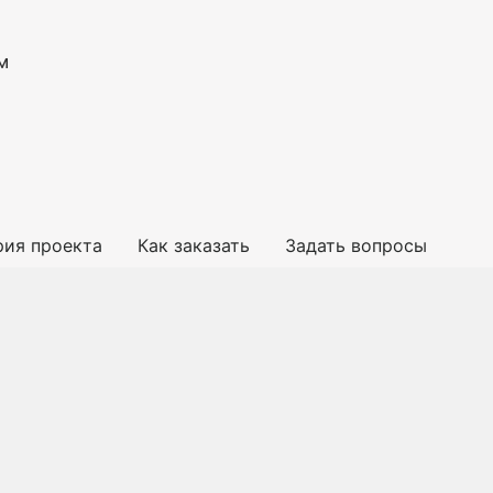
м
рия проекта
Как заказать
Задать вопросы