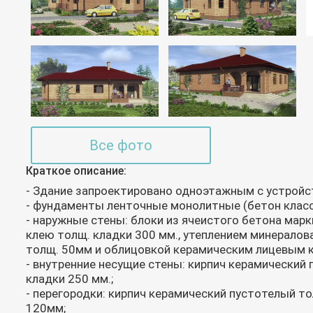
Все фото
Краткое описание:
- Здание запроектировано одноэтажным с устройс
- фундаменты ленточные монолитные (бетон класс
- наружные стены: блоки из ячеистого бетона марк
клею толщ. кладки 300 мм., утеплением минерало
толщ. 50мм и облицовкой керамическим лицевым 
- внутренние несущие стены: кирпич керамический
кладки 250 мм.;
- перегородки: кирпич керамический пустотелый т
120мм;