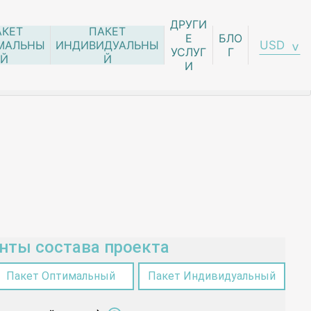
ДРУГИ
АКЕТ
ПАКЕТ
Е
БЛО
USD
МАЛЬНЫ
ИНДИВИДУАЛЬНЫ
УСЛУГ
Г
Й
Й
И
нты состава проекта
Пакет Оптимальный
Пакет Индивидуальный