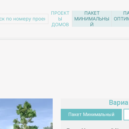
ПРОЕКТ
ПАКЕТ
П
Ы
МИНИМАЛЬНЫ
ОПТИ
ДОМОВ
Й
Вариа
Пакет Минимальный