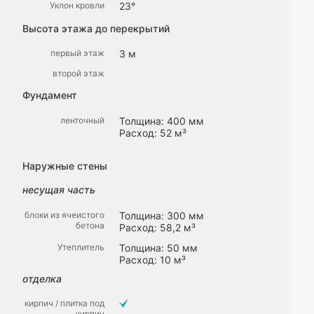
Уклон кровли
23°
Высота этажа до перекрытий
первый этаж
3 м
второй этаж
Фундамент
ленточный
Толщина: 400 мм
Расход: 52 м³
Наружные стены
несущая часть
блоки из ячеистого
Толщина: 300 мм
бетона
Расход: 58,2 м³
Утеплитель
Толщина: 50 мм
Расход: 10 м³
отделка
кирпич / плитка под
кирпич