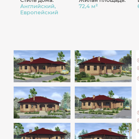
Стиль дома:
Жилая площадь:
Английский,
72,4 м²
Европейский