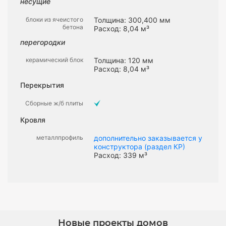
несущие
блоки из ячеистого
Толщина: 300,400 мм
бетона
Расход: 8,04 м³
перегородки
керамический блок
Толщина: 120 мм
Расход: 8,04 м³
Перекрытия
Сборные ж/б плиты
Кровля
металлпрофиль
дополнительно заказывается у
конструктора (раздел КР)
Расход: 339 м³
Новые проекты домов