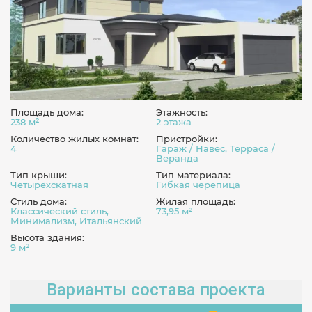
Площадь дома:
Этажность:
238 м²
2 этажа
Количество жилых комнат:
Пристройки:
4
Гараж / Навес, Терраса /
Веранда
Тип крыши:
Тип материала:
Четырёхскатная
Гибкая черепица
Стиль дома:
Жилая площадь:
Классический стиль,
73,95 м²
Минимализм, Итальянский
Высота здания:
9 м²
Варианты состава проекта