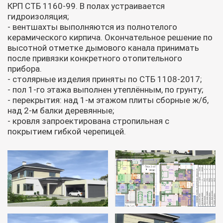
КРП СТБ 1160-99. В полах устраивается
гидроизоляция;
- вентшахты выполняются из полнотелого
керамического кирпича. Окончательное решение по
высотной отметке дымового канала принимать
после привязки конкретного отопительного
прибора.
- столярные изделия приняты по СТБ 1108-2017;
- пол 1-го этажа выполнен утеплённым, по грунту;
- перекрытия: над 1-м этажом плиты сборные ж/б,
над 2-м балки деревянные;
- кровля запроектирована стропильная с
покрытием гибкой черепицей.