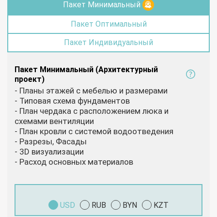
Пакет Минимальный
Пакет Оптимальный
Пакет Индивидуальный
Пакет Минимальный (Архитектурный
проект)
- Планы этажей с мебелью и размерами
- Типовая схема фундаментов
- План чердака с расположением люка и
схемами вентиляции
- План кровли с системой водоотведения
- Разрезы, Фасады
- 3D визуализации
- Расход основных материалов
USD
RUB
BYN
KZT