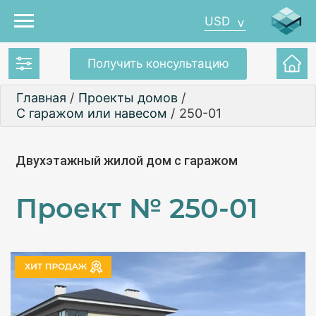
USD
Получить консультацию
Главная
/
Проекты домов
/
С гаражом или навесом
/
250-01
Двухэтажный жилой дом с гаражом
Проект №
250-01