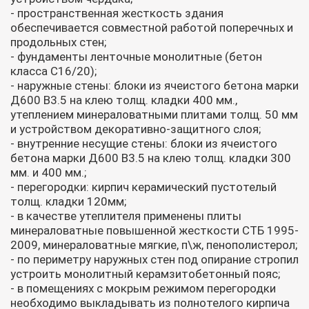
- пространственная жесткость здания
обеспечивается совместной работой поперечных и
продольных стен;
- фундаменты ленточные монолитные (бетон
класса С16/20);
- наружные стены: блоки из ячеистого бетона марки
Д600 В3.5 на клею толщ. кладки 400 мм.,
утеплением минераловатными плитами толщ. 50 мм
и устройством декоративно-защитного слоя;
- внутренние несущие стены: блоки из ячеистого
бетона марки Д600 В3.5 на клею толщ. кладки 300
мм. и 400 мм.;
- перегородки: кирпич керамический пустотелый
толщ. кладки 120мм;
- в качестве утеплителя применены плиты
минераловатные повышенной жесткости СТБ 1995-
2009, минераловатные мягкие, п\ж, пенополистерол;
- по периметру наружных стен под опирание стропил
устроить монолитный керамзитобетонный пояс;
- в помещениях с мокрым режимом перегородки
необходимо выкладывать из полнотелого кирпича