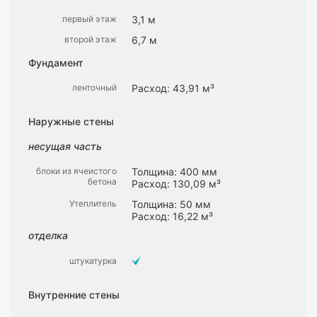
первый этаж
3,1 м
второй этаж
6,7 м
Фундамент
ленточный
Расход: 43,91 м³
Наружные стены
несущая часть
блоки из ячеистого
Толщина: 400 мм
бетона
Расход: 130,09 м³
Утеплитель
Толщина: 50 мм
Расход: 16,22 м³
отделка
штукатурка
Внутренние стены