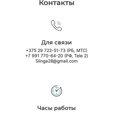
Контакты
Для связи
+375 29 722-51-73 (РБ, МТС)
+7 991 770-64-20 (РФ, Tele 2)
Slinga28@gmail.com
Часы работы