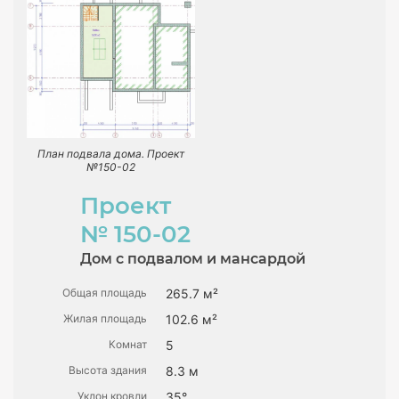
План подвала дома. Проект
№150-02
Проект
№ 150-02
Дом с подвалом и мансардой
Общая площадь
265.7 м²
Жилая площадь
102.6 м²
Комнат
5
Высота здания
8.3 м
Уклон кровли
35°