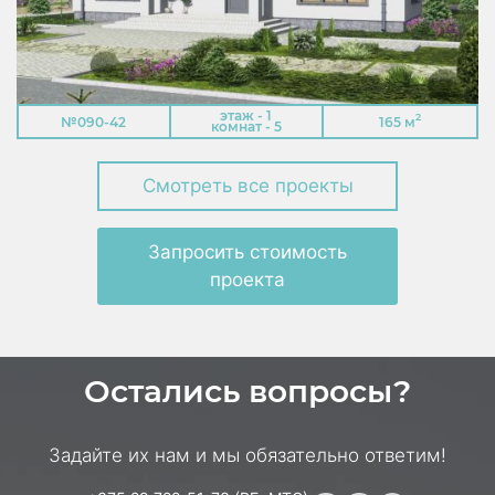
этаж - 1
2
№090-42
165 м
комнат - 5
Смотреть все проекты
Запросить стоимость
проекта
Остались вопросы?
Задайте их нам и мы обязательно ответим!