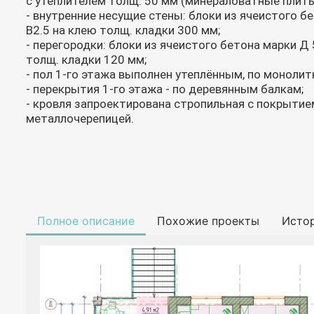
с утеплителем толщ. 50 мм (минераловатные плиты
- внутренние несущие стены: блоки из ячеистого б
В2.5 на клею толщ. кладки 300 мм;
- перегородки: блоки из ячеистого бетона марки Д 
толщ. кладки 120 мм;
- пол 1-го этажа выполнен утеплённым, по монолит
- перекрытия 1-го этажа - по деревянным балкам;
- кровля запроектирована стропильная с покрытие
металлочерепицей.
Полное описание
Похожие проекты
Исто