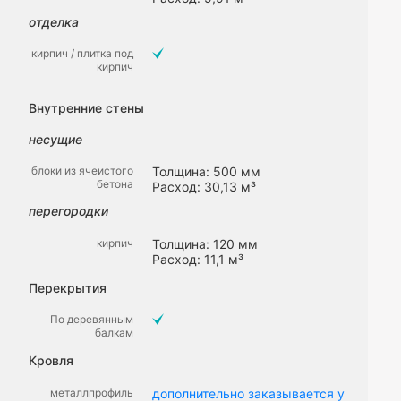
отделка
кирпич / плитка под
кирпич
Внутренние стены
несущие
блоки из ячеистого
Толщина: 500 мм
бетона
Расход: 30,13 м³
перегородки
кирпич
Толщина: 120 мм
Расход: 11,1 м³
Перекрытия
По деревянным
балкам
Кровля
металлпрофиль
дополнительно заказывается у