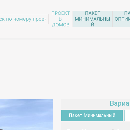
ПРОЕКТ
ПАКЕТ
П
Ы
МИНИМАЛЬНЫ
ОПТИ
ДОМОВ
Й
одвалом
/
090-38
Вариа
Пакет Минимальный