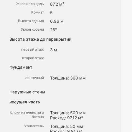
Жилая площадь
87,2 м²
Комнат
5
Высота здания
6,96 м
Уклон кровли
25°
Высота этажа до перекрытий
первый этаж
3 м
второй этаж
Фундамент
ленточный
Толщина: 300 мм
Наружные стены
несущая часть
блоки из ячеистого
Толщина: 500 мм
бетона
Расход: 97,12 м³
Утеплитель
Толщина: 50 мм
Расход: 9,91 м³