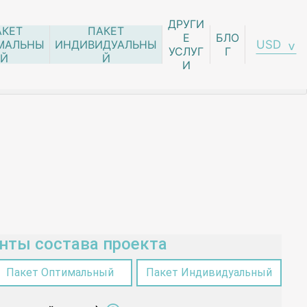
ДРУГИ
АКЕТ
ПАКЕТ
Е
БЛО
USD
МАЛЬНЫ
ИНДИВИДУАЛЬНЫ
УСЛУГ
Г
Й
Й
И
нты состава проекта
Пакет Оптимальный
Пакет Индивидуальный