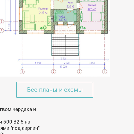
Все планы и схемы
твом чердака и
и 500 В2.5 на
ями "под кирпич"