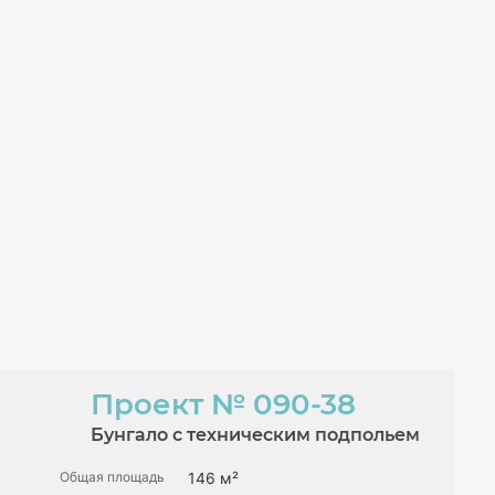
Проект
№ 090-38
Бунгало с техническим подпольем
Общая площадь
146 м²