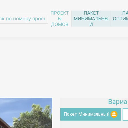
ПРОЕКТ
ПАКЕТ
П
Ы
МИНИМАЛЬНЫ
ОПТИ
ДОМОВ
Й
ансардой
/
206-02
Вариа
Пакет Минимальный