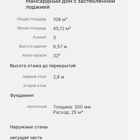
Мансардный дом с застекленной
лоджией
Общая площадь
108 м²
Жилая площадь
45,12 м²
Комнат
3
Высота здания
6,57 м
Уклон кровли
32°
Высота этажа до перекрытий
первый этаж
2,8 м
второй этаж
Фундамент
ленточный
Толщина: 300 мм
Расход: 25 м³
Наружные стены
несущая часть