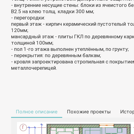
- внутренние несущие стены: блоки из ячеистого б
В2.5 на клею толщ. кладки 300 мм;
- перегородки:
первый этаж - кирпич керамический пустотелый то
120мм;
мансардный этаж - плиты ГКЛ по деревянному кар
толщиной 100мм;
- пол 1-го этажа выполнен утеплённым, по грунту;
- перекрытия: по деревянным балкам;
- кровля запроектирована стропильная с покрытие
металлочерепицей.
Полное описание
Похожие проекты
Исто