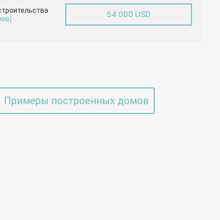
строительства
54 000 USD
нов)
Примеры построенных домов