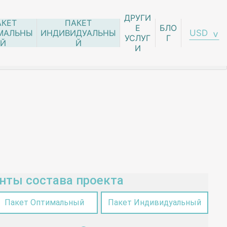
ДРУГИ
АКЕТ
ПАКЕТ
Е
БЛО
USD
МАЛЬНЫ
ИНДИВИДУАЛЬНЫ
УСЛУГ
Г
Й
Й
И
нты состава проекта
Пакет Оптимальный
Пакет Индивидуальный