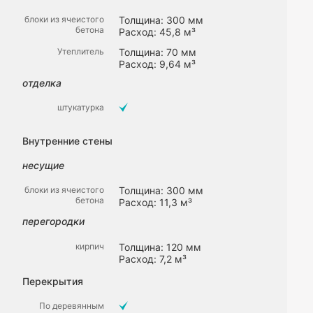
блоки из ячеистого
Толщина: 300 мм
бетона
Расход: 45,8 м³
Утеплитель
Толщина: 70 мм
Расход: 9,64 м³
отделка
штукатурка
Внутренние стены
несущие
блоки из ячеистого
Толщина: 300 мм
бетона
Расход: 11,3 м³
перегородки
кирпич
Толщина: 120 мм
Расход: 7,2 м³
Перекрытия
По деревянным