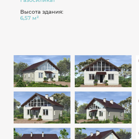
Газосиликат
Высота здания:
6,57 м²