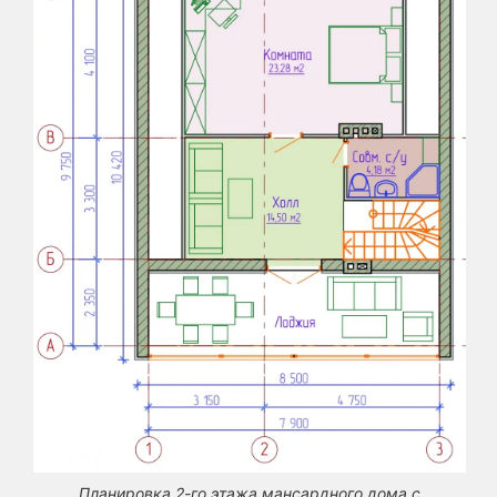
Планировка 2-го этажа мансардного дома с