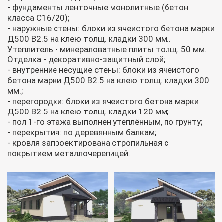
- фундаменты ленточные монолитные (бетон
класса С16/20);
- наружные стены: блоки из ячеистого бетона марки
Д500 В2.5 на клею толщ. кладки 300 мм..
Утеплитель - минераловатные плиты толщ. 50 мм.
Отделка - декоративно-защитный слой;
- внутренние несущие стены: блоки из ячеистого
бетона марки Д500 В2.5 на клею толщ. кладки 300
мм.;
- перегородки: блоки из ячеистого бетона марки
Д500 В2.5 на клею толщ. кладки 120 мм;
- пол 1-го этажа выполнен утеплённым, по грунту;
- перекрытия: по деревянным балкам;
- кровля запроектирована стропильная с
покрытием металлочерепицей.