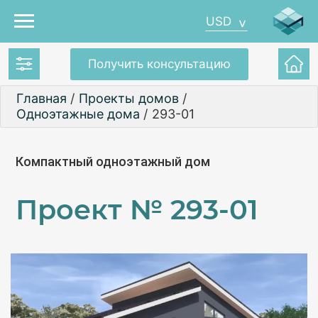
USD
Получить консультацию
Главная
/
Проекты домов
/
Одноэтажные дома
/
293-01
Компактный одноэтажный дом
Проект №
293-01