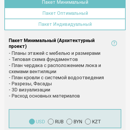
Пакет Минимальный
Пакет Оптимальный
Пакет Индивидуальный
Пакет Минимальный (Архитектурный
проект)
- Планы этажей с мебелью и размерами
- Типовая схема фундаментов
- План чердака с расположением люка и
схемами вентиляции
- План кровли с системой водоотведения
- Разрезы, Фасады
- 3D визуализации
- Расход основных материалов
USD
RUB
BYN
KZT