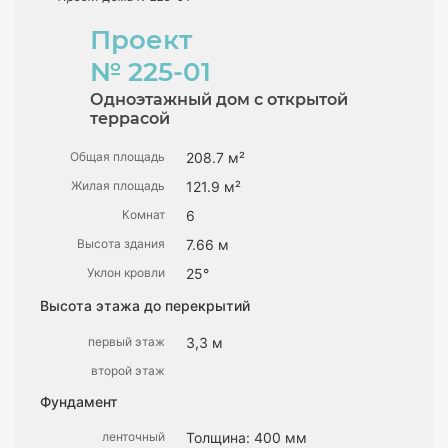
Проект
№ 225-01
Одноэтажный дом с открытой
террасой
Общая площадь
208.7 м²
Жилая площадь
121.9 м²
Комнат
6
Высота здания
7.66 м
Уклон кровли
25°
Высота этажа до перекрытий
первый этаж
3,3 м
второй этаж
Фундамент
ленточный
Толщина: 400 мм