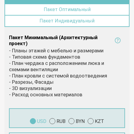
Пакет Оптимальный
Пакет Индивидуальный
Пакет Минимальный (Архитектурный
проект)
- Планы этажей с мебелью и размерами
- Типовая схема фундаментов
- План чердака с расположением люка и
схемами вентиляции
- План кровли с системой водоотведения
- Разрезы, Фасады
- 3D визуализации
- Расход основных материалов
USD
RUB
BYN
KZT