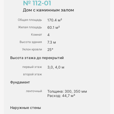
№ 112-01
Дом с каминным залом
Общая площадь
170.4 м²
Жилая площадь
60.1 м²
Комнат
4
Высота здания
7.3 м
Уклон кровли
25°
Высота этажа до перекрытий
первый этаж
3,0, 4,0 м
второй этаж
Фундамент
ленточный
Толщина: 300, 350 мм
Расход: 44,7 м³
Наружные стены