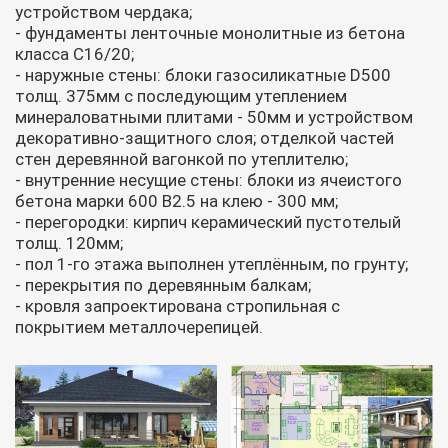
устройством чердака;
- фундаменты ленточные монолитные из бетона
класса С16/20;
- наружные стены: блоки газосиликатные D500
толщ. 375мм с последующим утеплением
минераловатными плитами - 50мм и устройством
декоративно-защитного слоя; отделкой частей
стен деревянной вагонкой по утеплителю;
- внутренние несущие стены: блоки из ячеистого
бетона марки 600 В2.5 на клею - 300 мм;
- перегородки: кирпич керамический пустотелый
толщ. 120мм;
- пол 1-го этажа выполнен утеплённым, по грунту;
- перекрытия по деревянным балкам;
- кровля запроектирована стропильная с
покрытием металлочерепицей.