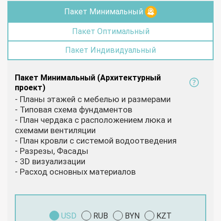
Пакет Минимальный
Пакет Оптимальный
Пакет Индивидуальный
Пакет Минимальный (Архитектурный
проект)
- Планы этажей с мебелью и размерами
- Типовая схема фундаментов
- План чердака с расположением люка и
схемами вентиляции
- План кровли с системой водоотведения
- Разрезы, Фасады
- 3D визуализации
- Расход основных материалов
USD
RUB
BYN
KZT