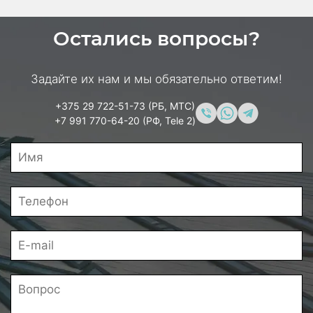
Остались вопросы?
Задайте их нам и мы обязательно ответим!
+375 29 722-51-73 (РБ, МТС)
+7 991 770-64-20 (РФ, Tele 2)