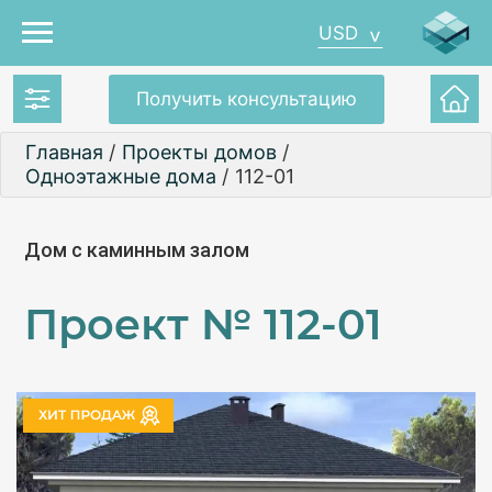
USD
Получить консультацию
Главная
/
Проекты домов
/
Одноэтажные дома
/
112-01
Дом с каминным залом
Проект №
112-01