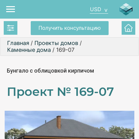
USD
Получить консультацию
Главная
/
Проекты домов
/
Каменные дома
/
169-07
Бунгало с облицовкой кирпичом
Проект №
169-07