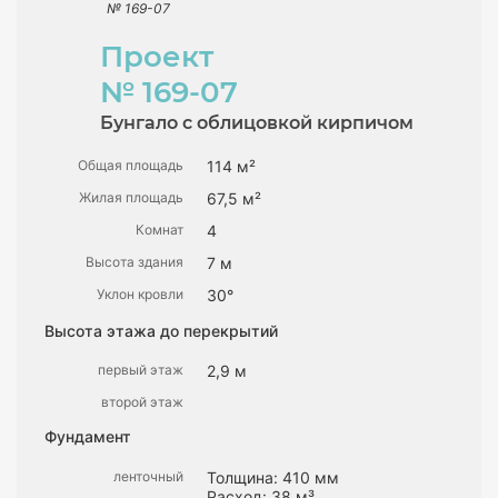
№ 169-07
Проект
№ 169-07
Бунгало с облицовкой кирпичом
Общая площадь
114 м²
Жилая площадь
67,5 м²
Комнат
4
Высота здания
7 м
Уклон кровли
30°
Высота этажа до перекрытий
первый этаж
2,9 м
второй этаж
Фундамент
ленточный
Толщина: 410 мм
Расход: 38 м³