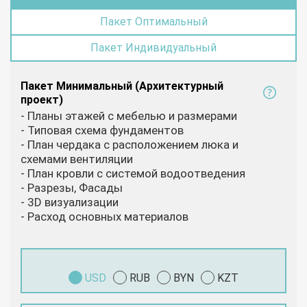
Пакет Оптимальный
Пакет Индивидуальный
Пакет Минимальный (Архитектурный
проект)
- Планы этажей с мебелью и размерами
- Типовая схема фундаментов
- План чердака с расположением люка и
схемами вентиляции
- План кровли с системой водоотведения
- Разрезы, Фасады
- 3D визуализации
- Расход основных материалов
USD
RUB
BYN
KZT