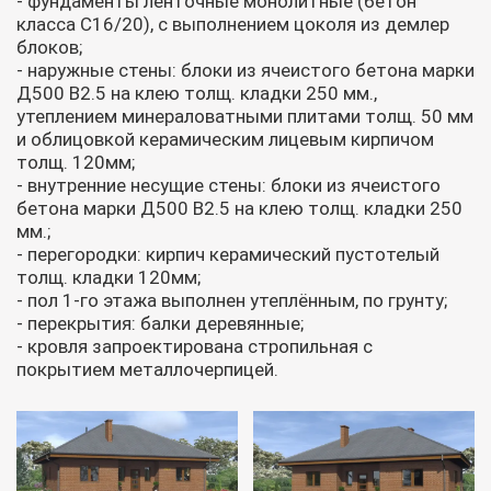
- фундаменты ленточные монолитные (бетон
класса С16/20), с выполнением цоколя из демлер
блоков;
- наружные стены: блоки из ячеистого бетона марки
Д500 В2.5 на клею толщ. кладки 250 мм.,
утеплением минераловатными плитами толщ. 50 мм
и облицовкой керамическим лицевым кирпичом
толщ. 120мм;
- внутренние несущие стены: блоки из ячеистого
бетона марки Д500 В2.5 на клею толщ. кладки 250
мм.;
- перегородки: кирпич керамический пустотелый
толщ. кладки 120мм;
- пол 1-го этажа выполнен утеплённым, по грунту;
- перекрытия: балки деревянные;
- кровля запроектирована стропильная с
покрытием металлочерпицей.