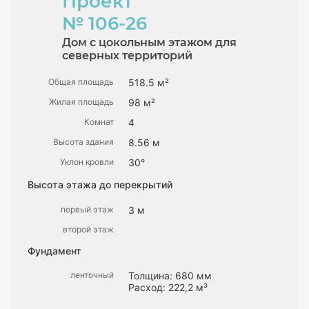
Проект
№ 106-26
Дом с цокольным этажом для
северных территорий
Общая площадь
518.5 м²
Жилая площадь
98 м²
Комнат
4
Высота здания
8.56 м
Уклон кровли
30°
Высота этажа до перекрытий
первый этаж
3 м
второй этаж
Фундамент
ленточный
Толщина: 680 мм
Расход: 222,2 м³