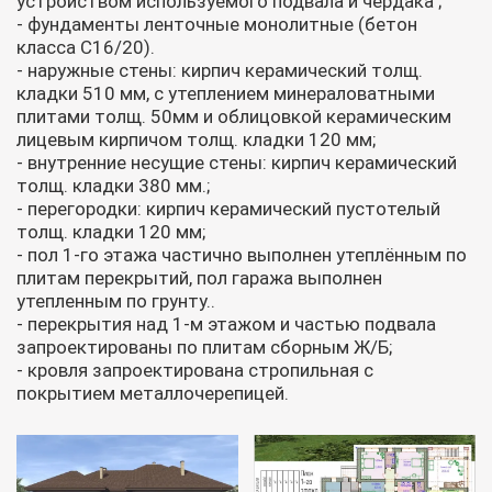
устройством используемого подвала и чердака ;
- фундаменты ленточные монолитные (бетон
класса С16/20).
- наружные стены: кирпич керамический толщ.
кладки 510 мм, с утеплением минераловатными
плитами толщ. 50мм и облицовкой керамическим
лицевым кирпичом толщ. кладки 120 мм;
- внутренние несущие стены: кирпич керамический
толщ. кладки 380 мм.;
- перегородки: кирпич керамический пустотелый
толщ. кладки 120 мм;
- пол 1-го этажа частично выполнен утеплённым по
плитам перекрытий, пол гаража выполнен
утепленным по грунту..
- перекрытия над 1-м этажом и частью подвала
запроектированы по плитам сборным Ж/Б;
- кровля запроектирована стропильная с
покрытием металлочерепицей.