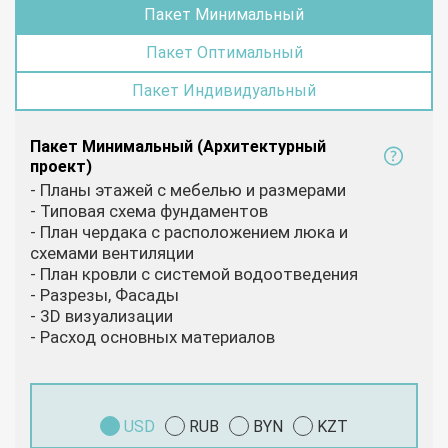
Пакет Минимальный
Пакет Оптимальный
Пакет Индивидуальный
Пакет Минимальный (Архитектурный
проект)
- Планы этажей с мебелью и размерами
- Типовая схема фундаментов
- План чердака с расположением люка и
схемами вентиляции
- План кровли с системой водоотведения
- Разрезы, Фасады
- 3D визуализации
- Расход основных материалов
USD
RUB
BYN
KZT