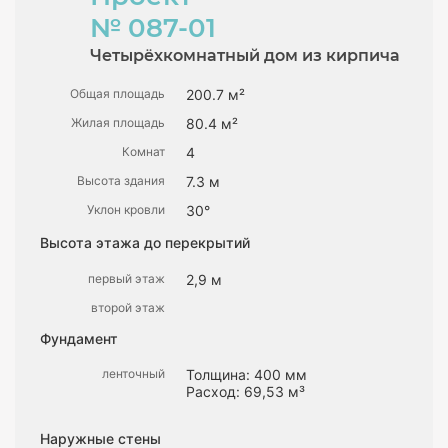
№ 087-01
Четырёхкомнатный дом из кирпича
Общая площадь
200.7 м²
Жилая площадь
80.4 м²
Комнат
4
Высота здания
7.3 м
Уклон кровли
30°
Высота этажа до перекрытий
первый этаж
2,9 м
второй этаж
Фундамент
ленточный
Толщина: 400 мм
Расход: 69,53 м³
Наружные стены