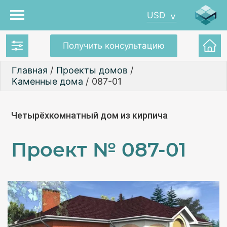
USD
Получить консультацию
Главная
/
Проекты домов
/
Каменные дома
/
087-01
Четырёхкомнатный дом из кирпича
Проект №
087-01