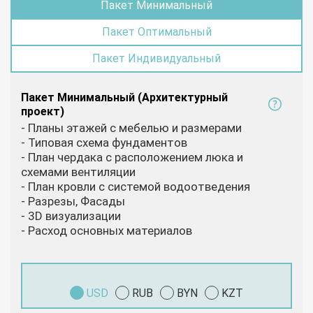
Пакет Минимальный
Пакет Оптимальный
Пакет Индивидуальный
Пакет Минимальный (Архитектурный
проект)
- Планы этажей с мебелью и размерами
- Типовая схема фундаментов
- План чердака с расположением люка и
схемами вентиляции
- План кровли с системой водоотведения
- Разрезы, Фасады
- 3D визуализации
- Расход основных материалов
USD
RUB
BYN
KZT