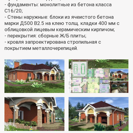
- фундаменты: монолитные из бетона класса
С16/20;
- Стены наружные: блоки из ячеистого бетона
марки Д500 В2.5 на клею толщ. кладки 400 мм с
облицовкой лицевым керамическим кирпичом;
- перекрытия: сборные Ж/Б плиты;
- кровля запроектирована стропильная с
покрытием металлочерепицей.