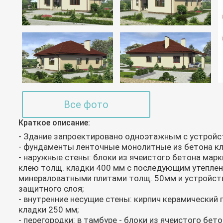
Все фото
Краткое описание:
- Здание запроектировано одноэтажным с устройс
- фундаменты ленточные монолитные из бетона кл
- наружные стены: блоки из ячеистого бетона марк
клею толщ. кладки 400 мм с последующим утепле
минераловатными плитами толщ. 50мм и устройст
защитного слоя;
- внутренние несущие стены: кирпич керамический
кладки 250 мм;
- перегородки: в тамбуре - блоки из ячеистого бет