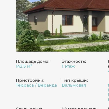
Площадь дома:
Этажность:
142.5 м²
1 этаж
Пристройки:
Тип крыши:
Терраса / Веранда
Вальмовая