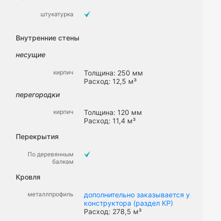
штукатурка
Внутренние стены
несущие
кирпич
Толщина: 250 мм
Расход: 12,5 м³
перегородки
кирпич
Толщина: 120 мм
Расход: 11,4 м³
Перекрытия
По деревянным
балкам
Кровля
металлпрофиль
дополнительно заказывается у
конструктора (раздел КР)
Расход: 278,5 м³