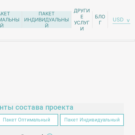
ДРУГИ
АКЕТ
ПАКЕТ
Е
БЛО
USD
МАЛЬНЫ
ИНДИВИДУАЛЬНЫ
УСЛУГ
Г
Й
Й
И
нты состава проекта
Пакет Оптимальный
Пакет Индивидуальный