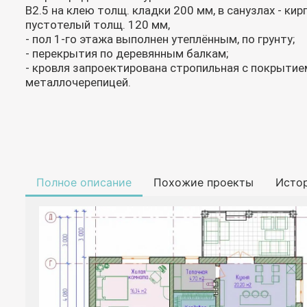
В2.5 на клею толщ. кладки 200 мм, в санузлах - ки
пустотелый толщ. 120 мм,
- пол 1-го этажа выполнен утеплённым, по грунту;
- перекрытия по деревянным балкам;
- кровля запроектирована стропильная с покрытие
металлочерепицей.
Полное описание
Похожие проекты
Исто