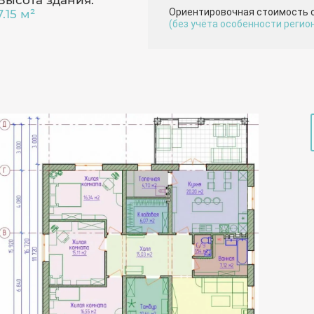
Высота здания:
Ориентировочная стоимость 
7.15 м²
(без учёта особенности регио