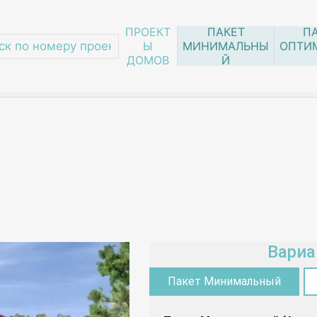
ПРОЕКТ
ПАКЕТ
П
Ы
МИНИМАЛЬНЫ
ОПТИ
ДОМОВ
Й
070-14
Вариа
Пакет Минимальный