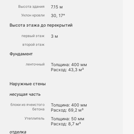
Высота здания
7.15 м
Уклон кровли
30, 17°
Высота этажа до перекрытий
первый этаж
3 м
второй этаж
Фундамент
ленточный
Толщина: 400 мм
Расход: 43,3 м³
Наружные стены
несущая часть
блоки из ячеистого
Толщина: 400 мм
бетона
Расход: 69,2 м³
Утеплитель
Толщина: 50 мм
Расход: 8,7 м³
отделка