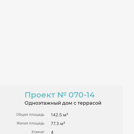
Проект
№ 070-14
Одноэтажный дом с террасой
Общая площадь
142.5 м²
Жилая площадь
77.3 м²
Комнат
4