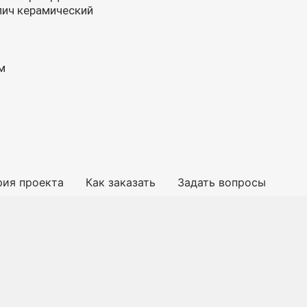
рпич керамический
м
рия проекта
Как заказать
Задать вопросы