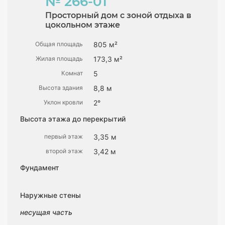
№ 266-01
Просторный дом с зоной отдыха в
цокольном этаже
Общая площадь
805 м²
Жилая площадь
173,3 м²
Комнат
5
Высота здания
8,8 м
Уклон кровли
2°
Высота этажа до перекрытий
первый этаж
3,35 м
второй этаж
3,42 м
Фундамент
Наружные стены
несущая часть