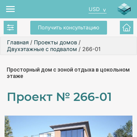
USD
Получить консультацию
Главная
/
Проекты домов
/
Двухэтажные с подвалом
/
266-01
Просторный дом с зоной отдыха в цокольном
этаже
Проект №
266-01