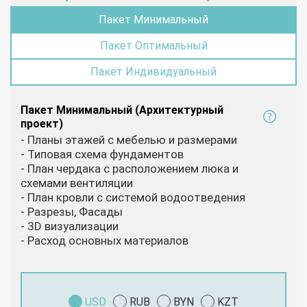
Пакет Минимальный
Пакет Оптимальный
Пакет Индивидуальный
Пакет Минимальный (Архитектурный
проект)
- Планы этажей с мебелью и размерами
- Типовая схема фундаментов
- План чердака с расположением люка и
схемами вентиляции
- План кровли с системой водоотведения
- Разрезы, Фасады
- 3D визуализации
- Расход основных материалов
USD
RUB
BYN
KZT