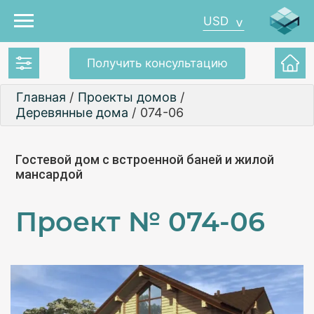
USD
Получить консультацию
Главная
/
Проекты домов
/
Деревянные дома
/
074-06
Гостевой дом с встроенной баней и жилой
мансардой
Проект №
074-06