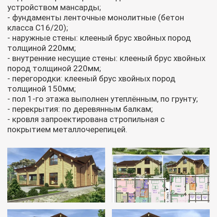
устройством мансарды;
- фундаменты ленточные монолитные (бетон
класса С16/20);
- наружные стены: клееный брус хвойных пород
толщиной 220мм;
- внутренние несущие стены: клееный брус хвойных
пород толщиной 220мм;
- перегородки: клееный брус хвойных пород
толщиной 150мм;
- пол 1-го этажа выполнен утеплённым, по грунту;
- перекрытия: по деревянным балкам;
- кровля запроектирована стропильная с
покрытием металлочерепицей.