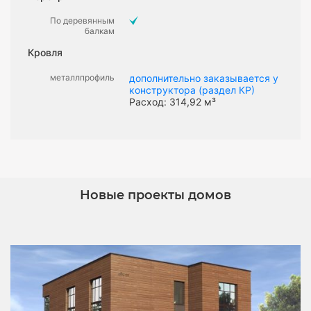
По деревянным
балкам
Кровля
металлпрофиль
дополнительно заказывается у
конструктора (раздел КР)
Расход: 314,92 м³
Новые проекты домов