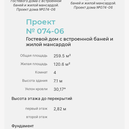
гостевого дома с встроенной
баней и жилой мансардой.
баней и жилой мансардой.
Проект дома №074-06
Проект дома №074-06
Проект
№ 074-06
Гостевой дом с встроенной баней и
жилой мансардой
Общая площадь
259.5 м²
Жилая площадь
120.6 м²
Комнат
4
Высота здания
7.1 м
Уклон кровли
30,17°
Высота этажа до перекрытий
первый этаж
2,82 м
второй этаж
Фундамент