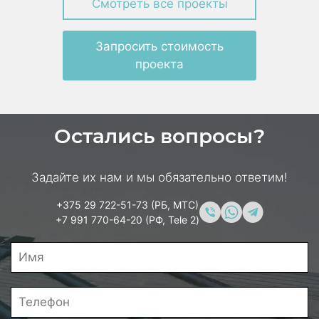
Смотреть все проекты
Запросить стоимость
проекта
Остались вопросы?
Задайте их нам и мы обязательно ответим!
+375 29 722-51-73 (РБ, МТС)
+7 991 770-64-20 (РФ, Tele 2)