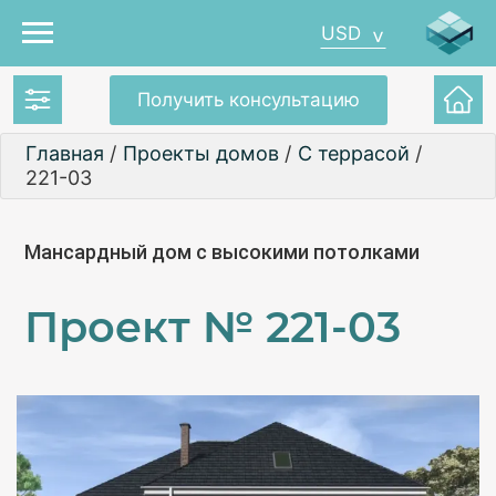
USD
Получить консультацию
Главная
/
Проекты домов
/
С террасой
/
221-03
Мансардный дом с высокими потолками
Проект №
221-03