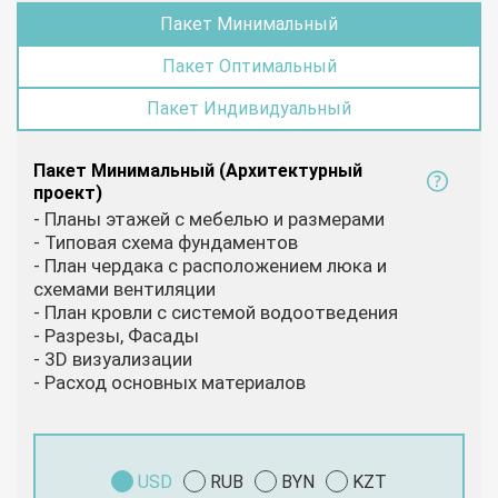
Пакет Минимальный
Пакет Оптимальный
Пакет Индивидуальный
Пакет Минимальный (Архитектурный
проект)
- Планы этажей с мебелью и размерами
- Типовая схема фундаментов
- План чердака с расположением люка и
схемами вентиляции
- План кровли с системой водоотведения
- Разрезы, Фасады
- 3D визуализации
- Расход основных материалов
USD
RUB
BYN
KZT