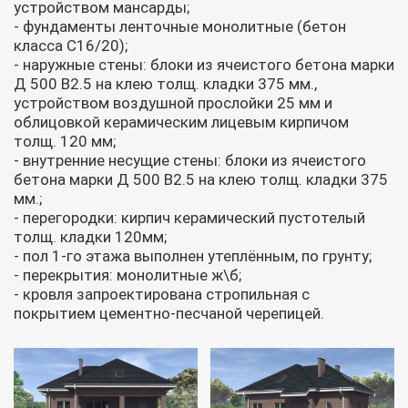
устройством мансарды;
- фундаменты ленточные монолитные (бетон
класса С16/20);
- наружные стены: блоки из ячеистого бетона марки
Д 500 В2.5 на клею толщ. кладки 375 мм.,
устройством воздушной прослойки 25 мм и
облицовкой керамическим лицевым кирпичом
толщ. 120 мм;
- внутренние несущие стены: блоки из ячеистого
бетона марки Д 500 В2.5 на клею толщ. кладки 375
мм.;
- перегородки: кирпич керамический пустотелый
толщ. кладки 120мм;
- пол 1-го этажа выполнен утеплённым, по грунту;
- перекрытия: монолитные ж\б;
- кровля запроектирована стропильная с
покрытием цементно-песчаной черепицей.