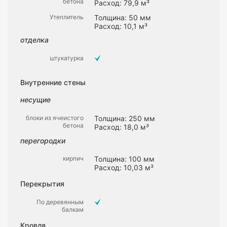
бетона
Расход: 79,9 м³
Утеплитель
Толщина: 50 мм
Расход: 10,1 м³
отделка
штукатурка
Внутренние стены
несущие
блоки из ячеистого
Толщина: 250 мм
бетона
Расход: 18,0 м³
перегородки
кирпич
Толщина: 100 мм
Расход: 10,03 м³
Перекрытия
По деревянным
балкам
Кровля