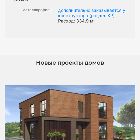
металлпрофиль
дополнительно заказывается у
конструктора (раздел КР)
Расход: 334,9 м³
Новые проекты домов