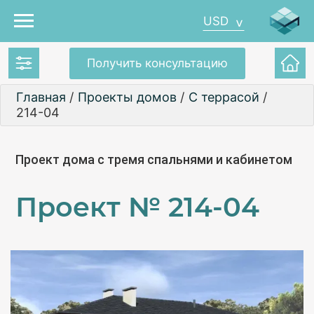
USD
Получить консультацию
Главная
/
Проекты домов
/
С террасой
/
214-04
Проект дома с тремя спальнями и кабинетом
Проект №
214-04