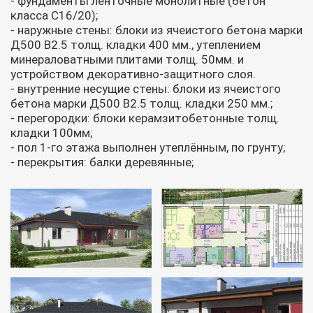
- фундаменты ленточные монолитные (бетон
класса С16/20);
- наружные стены: блоки из ячеистого бетона марки
Д500 В2.5 толщ. кладки 400 мм., утеплением
минераловатными плитами толщ. 50мм. и
устройством декоративно-защитного слоя.
- внутренние несущие стены: блоки из ячеистого
бетона марки Д500 В2.5 толщ. кладки 250 мм.;
- перегородки: блоки керамзитобетонные толщ.
кладки 100мм;
- пол 1-го этажа выполнен утеплённым, по грунту;
- перекрытия: балки деревянные;