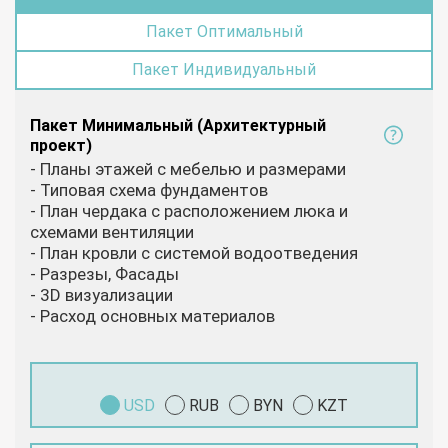
Пакет Оптимальный
Пакет Индивидуальный
Пакет Минимальный (Архитектурный
проект)
- Планы этажей с мебелью и размерами
- Типовая схема фундаментов
- План чердака с расположением люка и
схемами вентиляции
- План кровли с системой водоотведения
- Разрезы, Фасады
- 3D визуализации
- Расход основных материалов
USD
RUB
BYN
KZT