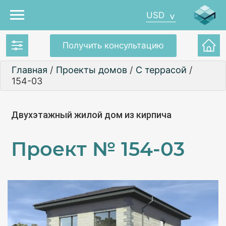
USD
Получить консультацию
Главная
/
Проекты домов
/
С террасой
/
154-03
Двухэтажный жилой дом из кирпича
Проект №
154-03