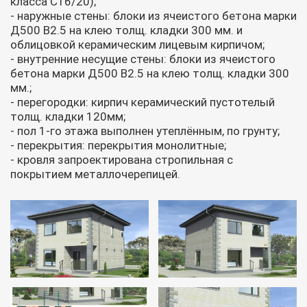
класса С16/20);
- наружные стены: блоки из ячеистого бетона марки
Д500 В2.5 на клею толщ. кладки 300 мм. и
облицовкой керамическим лицевым кирпичом;
- внутренние несущие стены: блоки из ячеистого
бетона марки Д500 В2.5 на клею толщ. кладки 300
мм.;
- перегородки: кирпич керамический пустотелый
толщ. кладки 120мм;
- пол 1-го этажа выполнен утеплённым, по грунту;
- перекрытия: перекрытия монолитные;
- кровля запроектирована стропильная с
покрытием металлочерепицей.