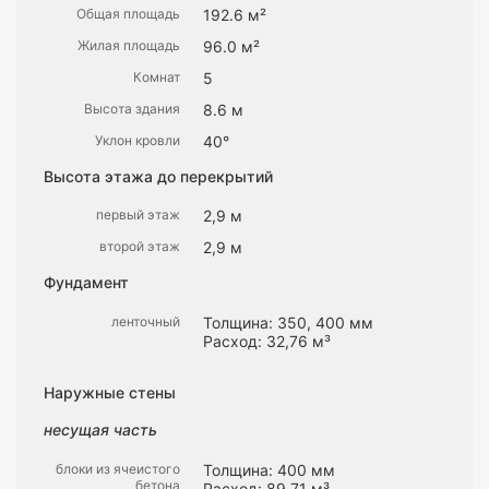
Общая площадь
192.6 м²
Жилая площадь
96.0 м²
Комнат
5
Высота здания
8.6 м
Уклон кровли
40°
Высота этажа до перекрытий
первый этаж
2,9 м
второй этаж
2,9 м
Фундамент
ленточный
Толщина: 350, 400 мм
Расход: 32,76 м³
Наружные стены
несущая часть
блоки из ячеистого
Толщина: 400 мм
бетона
Расход: 89,71 м³