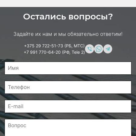
Остались вопросы?
Задайте их нам и мы обязательно ответим!
+375 29 722-51-73 (РБ, МТС)
+7 991 770-64-20 (РФ, Tele 2)