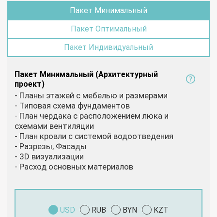
Пакет Минимальный
Пакет Оптимальный
Пакет Индивидуальный
Пакет Минимальный (Архитектурный
проект)
- Планы этажей с мебелью и размерами
- Типовая схема фундаментов
- План чердака с расположением люка и
схемами вентиляции
- План кровли с системой водоотведения
- Разрезы, Фасады
- 3D визуализации
- Расход основных материалов
USD
RUB
BYN
KZT