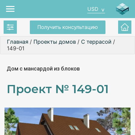
USD
Получить консультацию
Главная
/
Проекты домов
/
С террасой
/
149-01
Дом с мансардой из блоков
Проект №
149-01