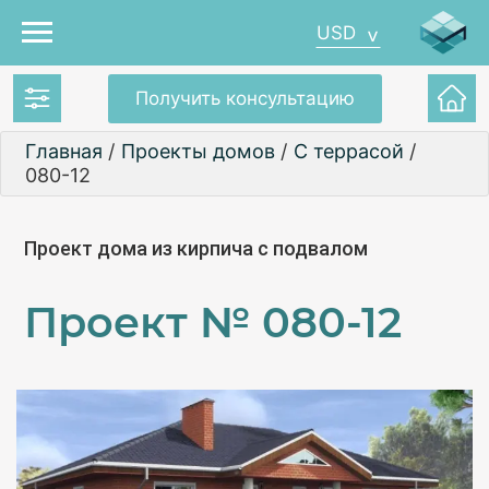
USD
Получить консультацию
Главная
/
Проекты домов
/
С террасой
/
080-12
Проект дома из кирпича с подвалом
Проект №
080-12