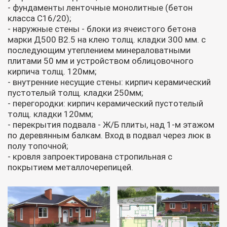
- фундаменты ленточные монолитные (бетон
класса С16/20);
- наружные стены - блоки из ячеистого бетона
марки Д500 В2.5 на клею толщ. кладки 300 мм. с
последующим утеплением минераловатными
плитами 50 мм и устройством облицовочного
кирпича толщ. 120мм;
- внутренние несущие стены: кирпич керамический
пустотелый толщ. кладки 250мм;
- перегородки: кирпич керамический пустотелый
толщ. кладки 120мм;
- перекрытия подвала - Ж/Б плиты, над 1-м этажом
по деревянным балкам. Вход в подвал через люк в
полу топочной;
- кровля запроектирована стропильная с
покрытием металлочерепицей.