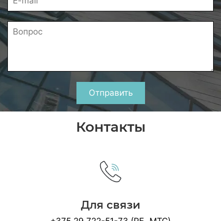
Отправить
Контакты
Для связи
+375 29 722-51-73 (РБ, МТС)