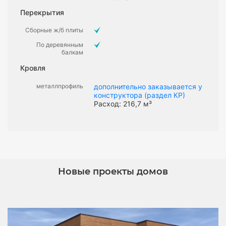
Перекрытия
Сборные ж/б плиты
По деревянным
балкам
Кровля
металлпрофиль
дополнительно заказывается у
конструктора (раздел КР)
Расход: 216,7 м³
Новые проекты домов