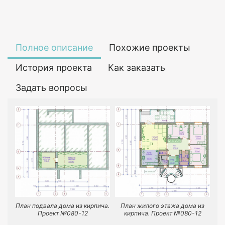
Полное описание
Похожие проекты
История проекта
Как заказать
Задать вопросы
План жилого этажа дома из
План подвала дома из кирпича.
кирпича. Проект №080-12
Проект №080-12