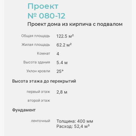
Проект
№ 080-12
Проект дома из кирпича с подвалом
Общая площадь
122.5 м²
Жилая площадь
62.2 м²
Комнат
4
Высота здания
5.4 м
Уклон кровли
25°
Высота этажа до перекрытий
первый этаж
2,8 м
второй этаж
Фундамент
ленточный
Толщина: 400 мм
Расход: 52,4 м³