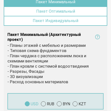
Пакет Минимальный
Пакет Оптимальный
Пакет Индивидуальный
Пакет Минимальный (Архитектурный
проект)
- Планы этажей с мебелью и размерами
- Типовая схема фундаментов
- План чердака с расположением люка и
схемами вентиляции
- План кровли с системой водоотведения
- Разрезы, Фасады
- 3D визуализации
- Расход основных материалов
USD
RUB
BYN
KZT