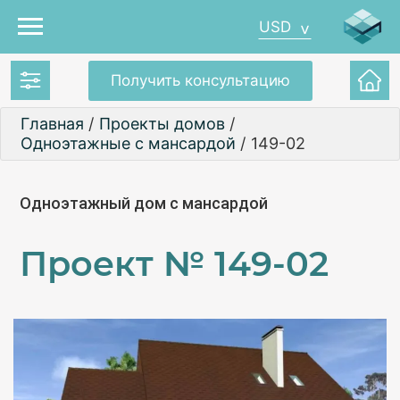
USD
Получить консультацию
Главная
/
Проекты домов
/
Одноэтажные с мансардой
/
149-02
Одноэтажный дом с мансардой
Проект №
149-02