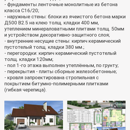
- фундаменты ленточные монолитные из бетона
класса С16/20;
- наружные стены: блоки из ячеистого бетона марки
Д500 В2.5 на клею толщ. кладки 400 мм,
утеплением минераловатными плитами толщ. 50мм
и устройством декоративно-защитного слоя;
- внутренние несущие стены: кирпич керамический
пустотелый толщ. кладки 380 мм.;
- перегородки: кирпич керамический пустотелый
толщ. кладки 120мм;
- пол 1-го этажа выполнен утеплённым, по грунту;
- перекрытия - плиты сборные железобетонные;
- кровля запроектирована стропильная с
покрытием битумно-полимерными плитками
(гибкая черепица).