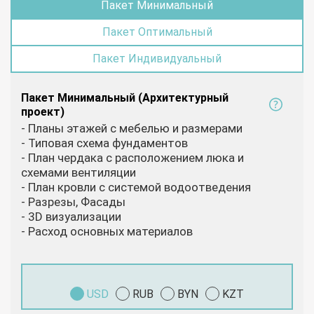
Пакет Минимальный
Пакет Оптимальный
Пакет Индивидуальный
Пакет Минимальный (Архитектурный
проект)
- Планы этажей с мебелью и размерами
- Типовая схема фундаментов
- План чердака с расположением люка и
схемами вентиляции
- План кровли с системой водоотведения
- Разрезы, Фасады
- 3D визуализации
- Расход основных материалов
USD
RUB
BYN
KZT