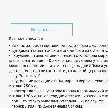
Все фото
Краткое описание:
- Здание запроектировано одноэтажным с устрой
- фундаменты: ленточные монолитные из бетона к
- наружные стены: блоки из ячеистого бетона марк
клею толщ. кладки 400 мм с последующим утепле
минераловатными плитами толщ. кладки 50мм и у
декоративно-защитного слоя, отделкой деревянно
типу "блок-хаус";
- внутренние несущие стены: кирпич керамический
кладки 250мм;
- перегородки: на 1-м этаже кирпич керамический 
кладки 120мм, на мансардном этаже - каркасные и
- пол 1-го этажа выполнен утеплённым, по грунту;
- перекрытия - по деревянным балкам;