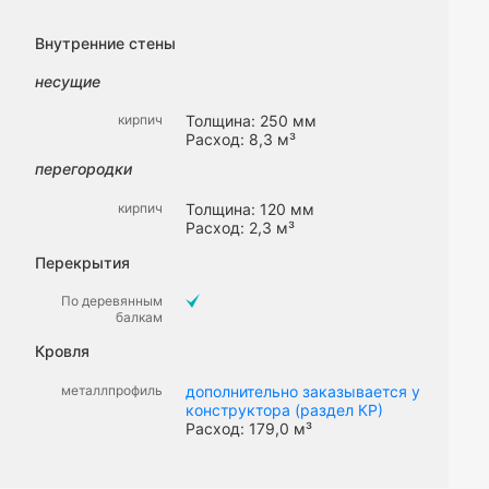
Внутренние стены
несущие
кирпич
Толщина: 250 мм
Расход: 8,3 м³
перегородки
кирпич
Толщина: 120 мм
Расход: 2,3 м³
Перекрытия
По деревянным
балкам
Кровля
металлпрофиль
дополнительно заказывается у
конструктора (раздел КР)
Расход: 179,0 м³