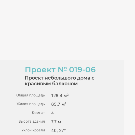
Проект
№ 019-06
Проект небольшого дома с
красивым балконом
Общая площадь
128.4 м²
Жилая площадь
65.7 м²
Комнат
4
Высота здания
7.7 м
Уклон кровли
40, 27°