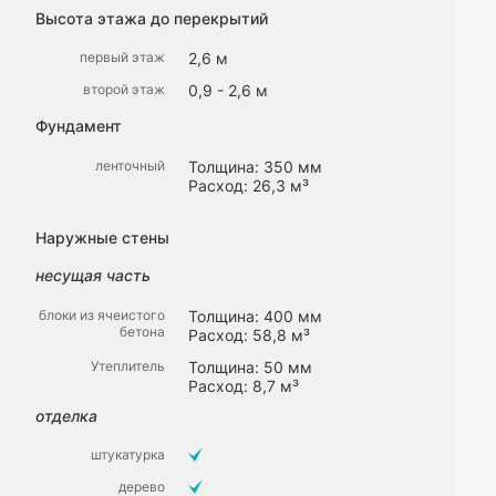
Высота этажа до перекрытий
первый этаж
2,6 м
второй этаж
0,9 - 2,6 м
Фундамент
ленточный
Толщина: 350 мм
Расход: 26,3 м³
Наружные стены
несущая часть
блоки из ячеистого
Толщина: 400 мм
бетона
Расход: 58,8 м³
Утеплитель
Толщина: 50 мм
Расход: 8,7 м³
отделка
штукатурка
дерево