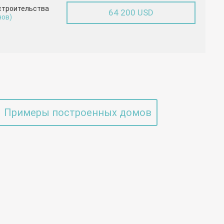
строительства
64 200 USD
нов)
Примеры построенных домов