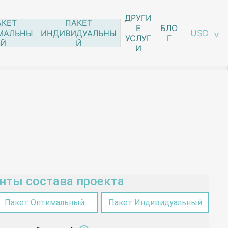
ДРУГИ
АКЕТ
ПАКЕТ
Е
БЛО
USD
МАЛЬНЫ
ИНДИВИДУАЛЬНЫ
УСЛУГ
Г
Й
Й
И
нты состава проекта
Пакет Оптимальный
Пакет Индивидуальный