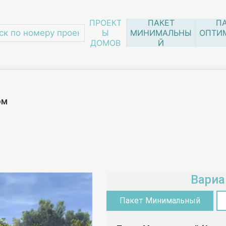
ПРОЕКТ
ПАКЕТ
П
Ы
МИНИМАЛЬНЫ
ОПТИ
ДОМОВ
Й
ансардой
/
019-06
ом
Вариа
Пакет Минимальный