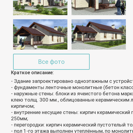
Все фото
Краткое описание:
- Здание запроектировано одноэтажным с устройс
- фундаменты ленточные монолитные (бетон класс
- наружные стены: блоки из ячеистого бетона марк
клею толщ. 300 мм., облицованные керамическим
кирпичом;
- внутренние несущие стены: кирпич керамический
250мм;
- перегородки: кирпич керамический пустотелый т
- пол 1-го этажа выполнен утеплённым, по монолит