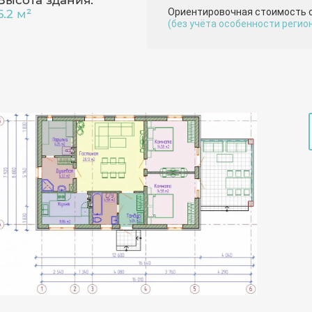
Высота здания:
Ориентировочная стоимость 
6.2 м²
(без учёта особенности регио