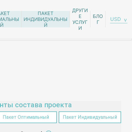
ДРУГИ
АКЕТ
ПАКЕТ
Е
БЛО
USD
МАЛЬНЫ
ИНДИВИДУАЛЬНЫ
УСЛУГ
Г
Й
Й
И
нты состава проекта
Пакет Оптимальный
Пакет Индивидуальный