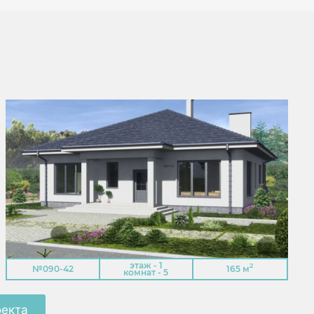
этаж - 1
2
№090-42
165 м
комнат - 5
оекта