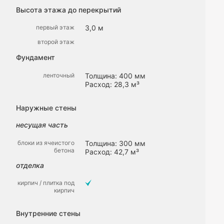
Высота этажа до перекрытий
первый этаж
3,0 м
второй этаж
Фундамент
ленточный
Толщина: 400 мм
Расход: 28,3 м³
Наружные стены
несущая часть
блоки из ячеистого
Толщина: 300 мм
бетона
Расход: 42,7 м³
отделка
кирпич / плитка под
кирпич
Внутренние стены