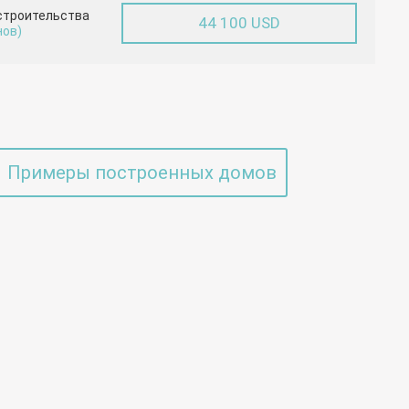
строительства
44 100 USD
нов)
Примеры построенных домов