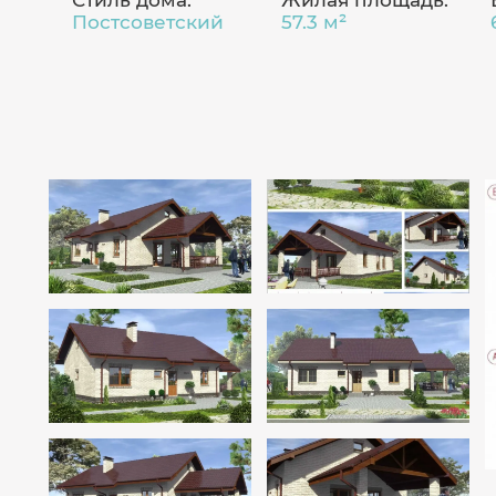
Стиль дома:
Жилая площадь:
Постсоветский
57.3 м²