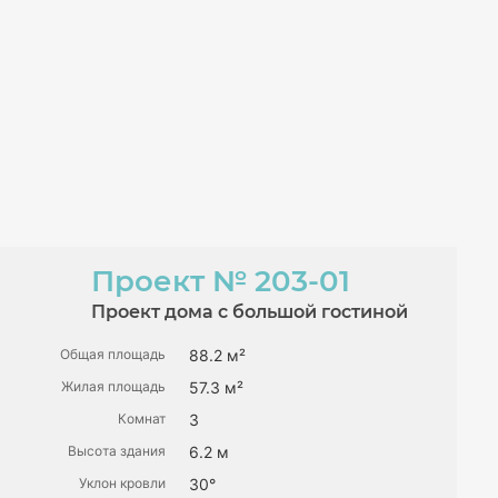
Проект
№ 203-01
Проект дома с большой гостиной
Общая площадь
88.2 м²
Жилая площадь
57.3 м²
Комнат
3
Высота здания
6.2 м
Уклон кровли
30°