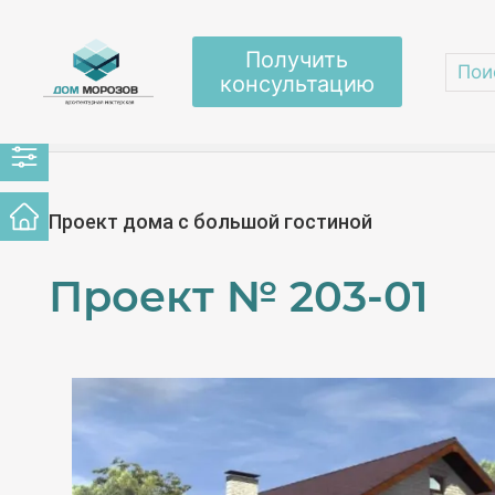
Получить
консультацию
Главная
/
Проекты домов
/
Одноэтажные дом
Проект дома с большой гостиной
Проект №
203-01