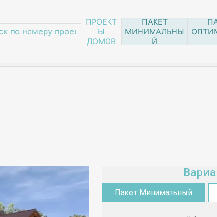
ПРОЕКТ
ПАКЕТ
П
Ы
МИНИМАЛЬНЫ
ОПТИ
ДОМОВ
Й
а
/
203-01
Вариа
Пакет Минимальный