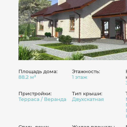
Площадь дома:
Этажность:
88.2 м²
1 этаж
Пристройки:
Тип крыши:
Терраса / Веранда
Двухскатная