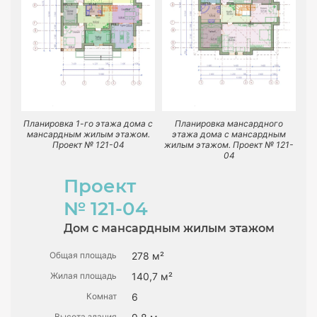
Планировка 1-го этажа дома с
Планировка мансардного
мансардным жилым этажом.
этажа дома с мансардным
Проект № 121-04
жилым этажом. Проект № 121-
04
Проект
№ 121-04
Дом с мансардным жилым этажом
Общая площадь
278 м²
Жилая площадь
140,7 м²
Комнат
6
Высота здания