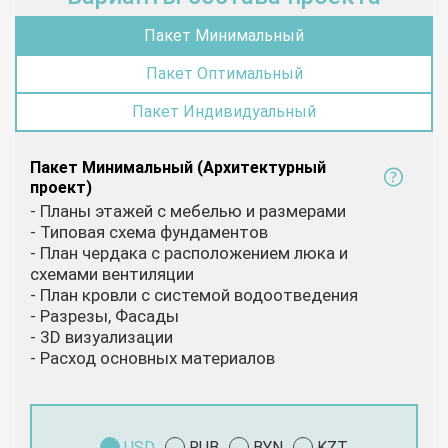
Пакет Минимальный
Пакет Оптимальный
Пакет Индивидуальный
Пакет Минимальный (Архитектурный
проект)
- Планы этажей с мебелью и размерами
- Типовая схема фундаментов
- План чердака с расположением люка и
схемами вентиляции
- План кровли с системой водоотведения
- Разрезы, Фасады
- 3D визуализации
- Расход основных материалов
USD
RUB
BYN
KZT