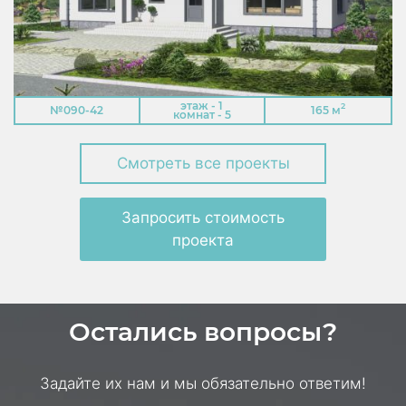
этаж - 1
2
№090-42
165 м
комнат - 5
Смотреть все проекты
Запросить стоимость
проекта
Остались вопросы?
Задайте их нам и мы обязательно ответим!