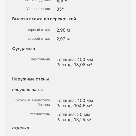
9,8 м
Уклон кровли
35°
Высота этажа до перекрытий
первый этаж
2,98 м
второй этаж
2,92 м
Фундамент
ленточный
Толщина: 400 мм
Расход: 18,08 м³
Наружные стены
несущая часть
блоки из ячеистого
Толщина: 400 мм
бетона
Расход: 104,5 м³
Утеплитель
Толщина: 50 мм
Расход: 13,25 м³
отделка