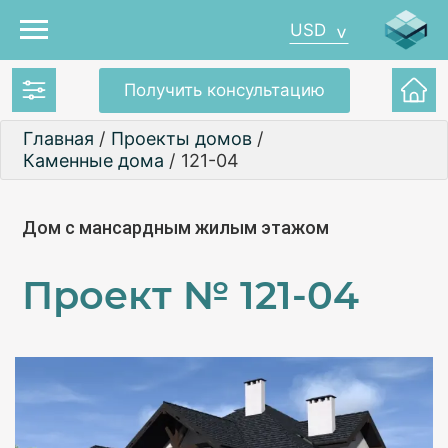
USD
Получить консультацию
Главная
/
Проекты домов
/
Каменные дома
/
121-04
Дом с мансардным жилым этажом
Проект №
121-04