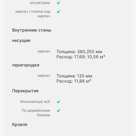
штукатурка
кирпич / плитка под
кирпич
Внутренние стены
несущие
кирпич
Толщина: 380,250 мм
Расход: 17,69; 10,56 м³
перегородки
кирпич
Толщина: 120 мм
Расход: 11,88 м³
Перекрытия
Монолитные ж/б
По деревянным
балкам
Кровля