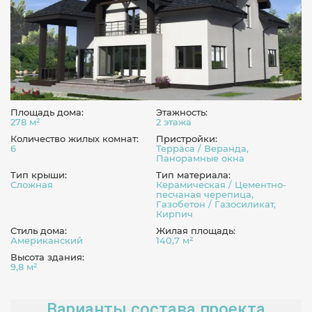
Площадь дома:
Этажность:
278 м²
2 этажа
Количество жилых комнат:
Пристройки:
6
Терраса / Веранда,
Панорамные окна
Тип крыши:
Тип материала:
Сложная
Керамическая / Цементно-
песчаная черепица,
Газобетон / Газосиликат,
Кирпич
Стиль дома:
Жилая площадь:
Американский
140,7 м²
Высота здания:
9,8 м²
Варианты состава проекта