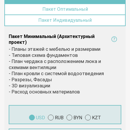
Пакет Оптимальный
Пакет Индивидуальный
Пакет Минимальный (Архитектурный
проект)
- Планы этажей с мебелью и размерами
- Типовая схема фундаментов
- План чердака с расположением люка и
схемами вентиляции
- План кровли с системой водоотведения
- Разрезы, Фасады
- 3D визуализации
- Расход основных материалов
USD
RUB
BYN
KZT