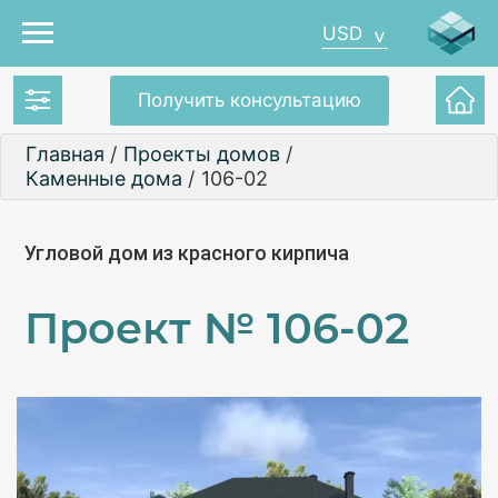
USD
Получить консультацию
Главная
/
Проекты домов
/
Каменные дома
/
106-02
Угловой дом из красного кирпича
Проект №
106-02