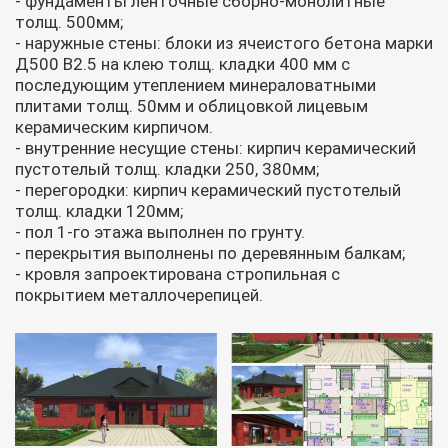
- фундаменты ленточные сборно-монолитные
толщ. 500мм;
- наружные стены: блоки из ячеистого бетона марки
Д500 В2.5 на клею толщ. кладки 400 мм с
последующим утеплением минераловатными
плитами толщ. 50мм и облицовкой лицевым
керамическим кирпичом.
- внутренние несущие стены: кирпич керамический
пустотелый толщ. кладки 250, 380мм;
- перегородки: кирпич керамический пустотелый
толщ. кладки 120мм;
- пол 1-го этажа выполнен по грунту.
- перекрытия выполнены по деревянным балкам;
- кровля запроектирована стропильная с
покрытием металлочерепицей.