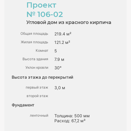
Проект
№ 106-02
Угловой дом из красного кирпича
Общая площадь
219.4 м²
Жилая площадь
121.2 м²
Комнат
5
Высота здания
7.9 м
Уклон кровли
30°
Высота этажа до перекрытий
первый этаж
3,0 м
второй этаж
Фундамент
ленточный
Толщина: 500 мм
Расход: 67,2 м³